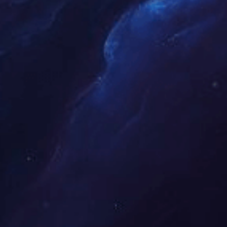
即成功不仅要依靠努力，还需符合某种审美标准。这让很多
现象，并致力于创造一个更加公平多元的发展环境，让每一
外貌争议与赛场表现之间复杂关系。例如，有些如托尼·克
然没有耀眼光环，但凭借稳定发挥赢得了广泛认可。然而，
的人物，其超凡魅力也为他们吸引了大量粉丝。
些注重内涵和实力的人，更能赢得长期尊重；而强调个人风