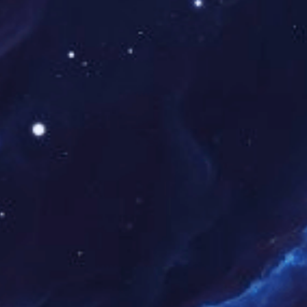
对运动员施加的双重标准。在大众眼中，一位拥有优雅形象
些较少受到关注或被认为“普通”的运动员常常承受更多批
象而牺牲技术训练时间，这是非常危险的一种趋势。
，这就造成了其他优秀选手被忽略甚至边缘化。例如，一些
大贡献的小角色，他们可能未必拥有令人瞩目的外表，却凭
到应有的认可和赞赏。