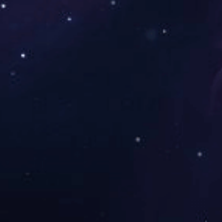
格与魅力的人，则往往能够迅速积累人气。但最终
还是生活中的态度，都应当展现出专业精神与责任
总之，这些例子提醒我们，在欣赏体育竞技之余，
个优秀运动员应该具备情操、实力以及社会责任感
总结：
综上所述，德国足球明星在面对外貌争议与赛场表
益强调个体魅力，但只有扎实功底才能确保长久发
须树立良好的公众形象，以便抵御来自各方的不合
未来，希望更多年轻运动员能够摆脱对单一标准过
当建立起更加包容和平等的话语体系，为各类人才
上一篇