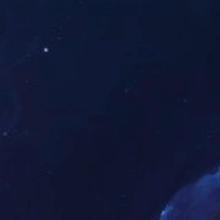
真实案例
新闻发布
企业服务
接洽
星空综合官网
推荐文章
隐形眼镜助力篮球明星展现完
美视野与卓越表现的背后故事
2026-06-18