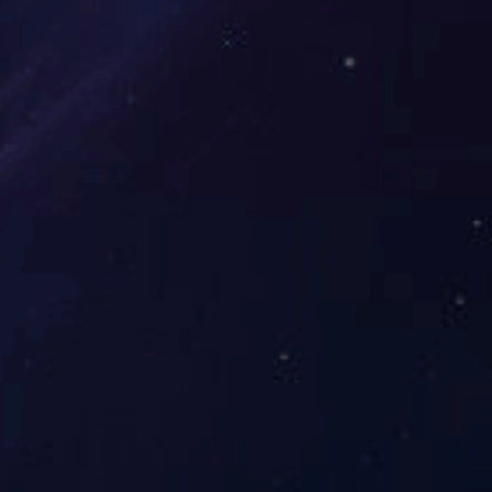
，他们都必须以实际行动证明自己，无论是在赛场上的拼搏
感。
更应关注其中蕴含的人文精神及道德价值。从长远来看，一
，而不是仅仅依赖于表面的光鲜亮丽。
现时，各自承载着不同层面的期待和压力。虽然流行文化日
展。因此，要实现全方位成功，不仅需提升自身技能，还必
理审视。
度依赖，实现自身价值。同时，在这个过程中，全社会也应
提供展示自我的平台，共同推动体育事业的发展和进步。
下一篇