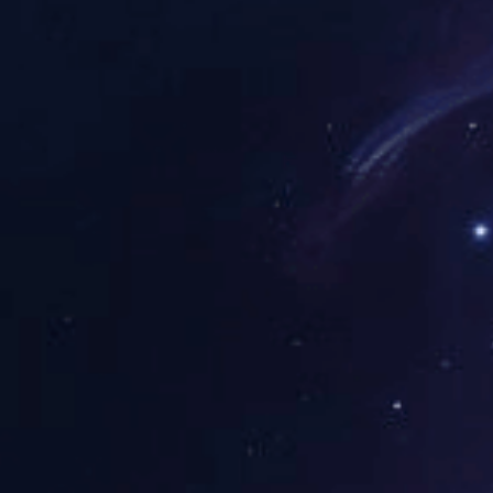
当谈到外貌与赛场表现时，我们不能忽视社会舆论
并且技艺精湛的运动员更容易接收到积极评价，而那
评。这种现象使得部分年轻人为了追求所谓完美形
此外，由于媒体常常将焦点集中在某几位明星身上
默默无闻但却为球队做出
星空·综合(中国)体育
了巨
借实际能力赢得比赛。但遗憾的是，他们却很难得