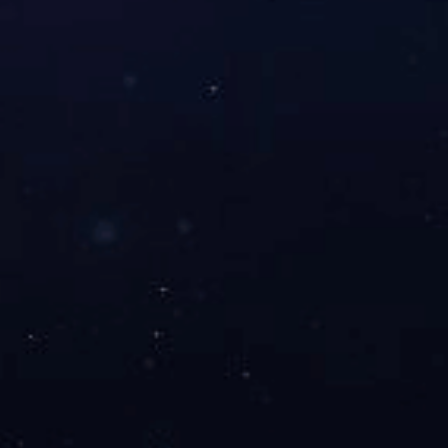
导航
网站地图
五星推荐】
知道
星空·综合体育
SiteMap
/手机
真实案例
种最新的
新闻发布
！
企业服务
接洽
星空综合官网
ribe