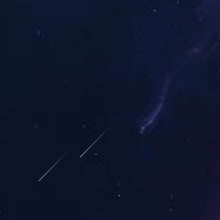
表特征而遭受网络暴力。这种情况不仅对他们的心
貌虽然能提升公众形象，但同时也伴随着巨大的压
此外，许多人认为，在体育竞技中真正重要的是技
看，吸引眼球的外观往往能带来更多赞助机会。因
是一个复杂且具有挑战性的课题。
2、球场表现的重要性
尽管外貌会引发一些争议，但无可否认的是，在职
的标准。德国足球向来以严谨著称，无论是在技术
准。例如，在世界杯等重大赛事中，他们通过卓越
良好的比赛状态不仅能够提升球队成绩，还能大幅
自然而然会成为转会市场上的“香饽饽”。反之，如
气和支持。因此，可以说，实力才是真正决定职业
另外，不同选手面对压力时所展现出的抗压能力也
也能够保持冷静，并做出正确决策，从而帮助球队
水平。这说明了个体差异对比赛结果的重要性，同
3、双重标准与舆论压力