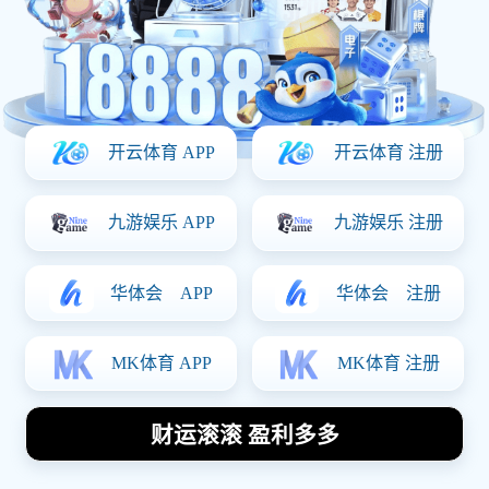
地址
四川省成都市锦江区宏济新路5号1栋3层305号