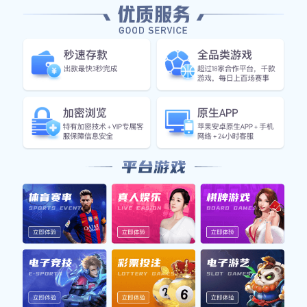
电话
+15592226866
邮箱
favourable@outlook.com
上班时间